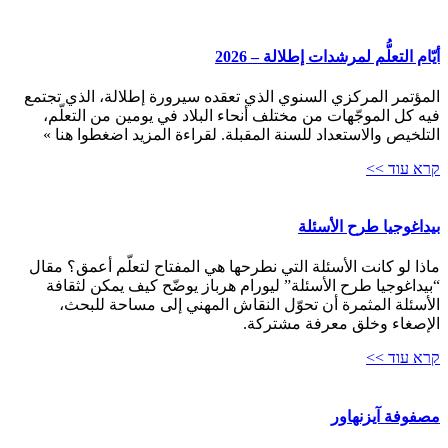
أيّام التعلُّم لمرشدات إطلالة – 2026
المؤتمر المركزي السنوي الذي تعقده سيرورة إطلالة، الذي تجتمع
فيه كل الموجّهات من مختلف أنحاء البلاد في يومين من التعلّم،
التلخيص والاستعداد للسنة المقبلة. لقراءة المزيد اضغطوا هنا »
קרא עוד >>
بيداغوجيا طرح الأسئلة
ماذا لو كانت الأسئلة التي نطرحها هي المفتاح لتعلّم أعمق؟ مقال
“بيداغوجيا طرح الأسئلة” ليورام هرباز يوضّح كيف يمكن لثقافة
الأسئلة المثمرة أن تحوّل النقاش المهني إلى مساحة للبحث،
الإصغاء وخلق معرفة مشتركة.
קרא עוד >>
مصفوفة آيزنهاور