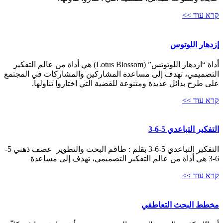
קרא עוד >>
إزدهار اللوتوس
أداة “ازدهار اللوتوتس” (Lotus Blossom) هي أداة من عالم التفكير
التصميمي، تهدف إلى مساعدة المشاركين والمشاركات في المجتمع
على طرح بدائل عديدة ومتنوعة للقضية التي اختاروا تناولها.
קרא עוד >>
التفكير التباعدي 5-6-3
التفكير التباعدي 5-6-3 بقلم : طاقم البحث والتطوير عصف ذهني 5-
6-3 هي أداة من عالم التفكير التصميمي، تهدف إلى مساعدة
קרא עוד >>
مخطط البحث التعاطفي