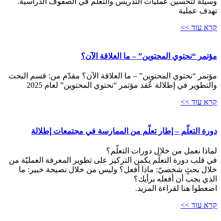
وسيلة لتحسين عمليات التدريس والتعلم في الصفوف الدراسية.
تهدف عملية
קרא עוד >>
مؤتمر “نحتوي المحتوين” – ما العلاقة الآن؟​
مؤتمر “نحتوي المحتوين” – ما العلاقة الآن؟ مقدّم من: قسم البحث
والتطوير في إطلالة عُقد مؤتمر “نحتوي المحتوين” لعام 2025
קרא עוד >>
دورة التعلّم – إطار تعلّم من الممارسة في مجتمعات إطلالة
لماذا نعمل من خلال دورات التعلّم؟
في قلب دورة التعلّم يكمن التركيز على تطوير المعرفة العمليّة من
خلال بحثٍ شخصيّ: ماذا أفعل؟ وليس من خلال نصيحة خبير: ما
الذي يجب أن أفعله برأيك؟
اضغطوا هنا لقراءة المزيد.
קרא עוד >>