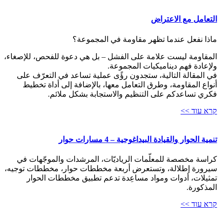
التعامل مع الاعتراض
ماذا نفعل عندما تظهر مقاومة في المجموعة؟
المقاومة ليست علامة على الفشل – بل هي دعوة للفحص، للإصغاء،
ولإعادة فهم ديناميكيات المجموعة.
في المقالة التالية، ستجدون رؤًى عملية تساعد في التعرّف على
أنواع المقاومة، وطرق التعامل معها، بالإضافة إلى أداة تخطيط
فكري تساعدكم على التنظيم والاستجابة بشكل ملائم.
קרא עוד >>
تنمية الحوار والقيادة البيداغوجية – 4 مسارات حوار
كراسة مخصصة للمعلّمات الرياديّات، المرشدات والموجّهات في
سيرورة إطلالة، وتستعرض أربعة مخططات حوار، مخططات توجيه،
تمثيلات، أدوات ومواد مساعِدة تدعم تطبيق مخططات الحوار
المذكورة.
קרא עוד >>