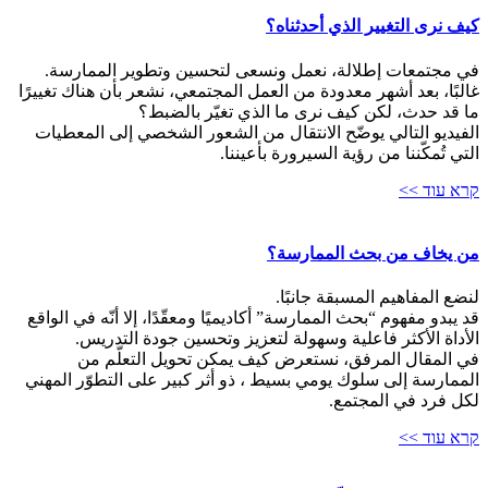
كيف نرى التغيير الذي أحدثناه؟
في مجتمعات إطلالة، نعمل ونسعى لتحسين وتطوير الممارسة.
غالبًا، بعد أشهر معدودة من العمل المجتمعي، نشعر بأن هناك تغييرًا
ما قد حدث، لكن كيف نرى ما الذي تغيّر بالضبط؟
الفيديو التالي يوضّح الانتقال من الشعور الشخصي إلى المعطيات
التي تُمكّننا من رؤية السيرورة بأعيننا.
קרא עוד >>
من يخاف من بحث الممارسة؟
لنضع المفاهيم المسبقة جانبًا.
قد يبدو مفهوم “بحث الممارسة” أكاديميًا ومعقّدًا، إلا أنّه في الواقع
الأداة الأكثر فاعلية وسهولة لتعزيز وتحسين جودة التدريس.
في المقال المرفق، نستعرض كيف يمكن تحويل التعلّم من
الممارسة إلى سلوك يومي بسيط ، ذو أثر كبير على التطوّر المهني
لكل فرد في المجتمع.
קרא עוד >>