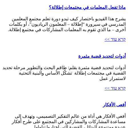
ماذا تفعل المعلمات في مجتمعات إطلالة؟
يشرح هذا الفيديو باختصار كيف تبدو دورة تعلم مجتمع المعلمين
المدرسي في سيرورة “إطلالة – المعلمون الرياديون”، أو بكلمات
أخرى – ما الذي تقوم به المعلمات المشاركات في مجتمع إطلالة.
קרא עוד >>
أدوات لتحديد قضية مثمرة
أدوات لتحديد قضية مثمرة بقلم: طاقم البحث والتطوير مرحلة تحديد
القضية في مجتمعات إطلالة تشكّل الأساس والبنية التحتية
لاستمرار عمل
קרא עוד >>
أفعى الأفكار
أفعى الأفكار هي أداة من عالم التفكير التصميمي، وتهدف إلى
مساعدة المشاركات والمشاركين في المجتمع على طرح أفكار
عديدة ومتنوعة للبدائل، للقضية التي اختاروا تناولها.