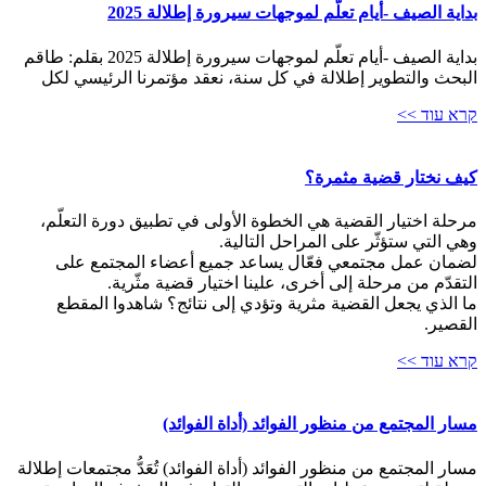
بداية الصيف -أيام تعلّم لموجهات سيرورة إطلالة 2025
بداية الصيف -أيام تعلّم لموجهات سيرورة إطلالة 2025 بقلم: طاقم
البحث والتطوير إطلالة في كل سنة، نعقد مؤتمرنا الرئيسي لكل
קרא עוד >>
كيف نختار قضية مثمرة؟
مرحلة اختيار القضية هي الخطوة الأولى في تطبيق دورة التعلّم،
وهي التي ستؤثّر على المراحل التالية.
لضمان عمل مجتمعي فعّال يساعد جميع أعضاء المجتمع على
التقدّم من مرحلة إلى أخرى، علينا اختيار قضية مثّرية.
ما الذي يجعل القضية مثرية وتؤدي إلى نتائج؟ شاهدوا المقطع
القصير.
קרא עוד >>
مسار المجتمع من منظور الفوائد (أداة الفوائد)
مسار المجتمع من منظور الفوائد (أداة الفوائد) تُعَدُّ مجتمعات إطلالة