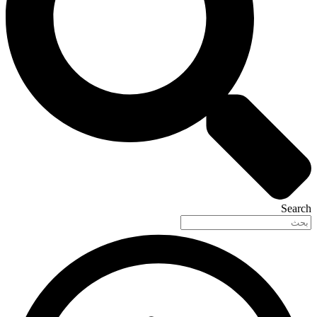
Search