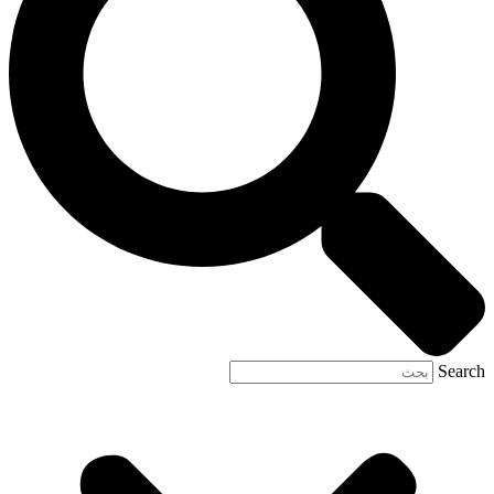
Search