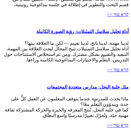
قسم البحث والتطوير في إطلالة في جلسة بيداغوجية روتينية،
קרא עוד >>
أداة تحليل سلاسل التمثيلات: رؤية الصورة الكاملة
لدينا مهمة، لدينا ناتج، لدينا تقييم — لكن ما العلاقة بينها؟
أداة تحليل سلاسل التمثيلات تتيح المجال لبحث العلاقة بين المهمة،
التنفيذ والتقييم بشكل مشترك. ومن ثم استخلاص الاستنتاجات حول
التدريس، التعلّم والاختيارات البيداغوجية الكامنة وراءها.
קרא עוד >>
مثل خلية النحل: مدارس متعددة المجتمعات
ماذا يحدث للمدرسة عندما يتوقف المعلمون عن العمل كلٌّ على
حدة، ويبدؤون التعلّم معًا؟
كما في خلية النحل، تُنتج المعرفة والخبرة والحركة المشتركة ثقافة
مهنية حيّة، وتُحرّك تغييرًا مدرسيًا واسع النطاق.
קרא עוד >>