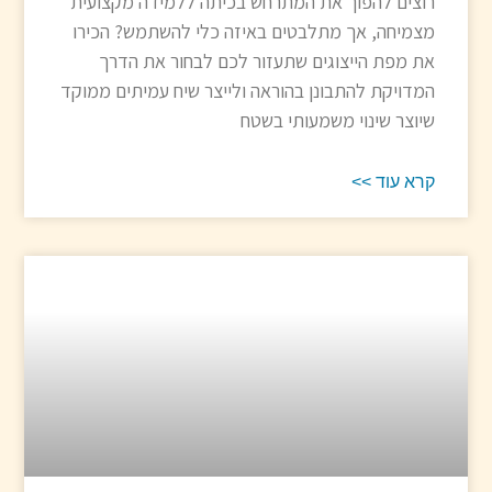
רוצים להפוך את המתרחש בכיתה ללמידה מקצועית
מצמיחה, אך מתלבטים באיזה כלי להשתמש? הכירו
את מפת הייצוגים שתעזור לכם לבחור את הדרך
המדויקת להתבונן בהוראה ולייצר שיח עמיתים ממוקד
שיוצר שינוי משמעותי בשטח
קרא עוד >>