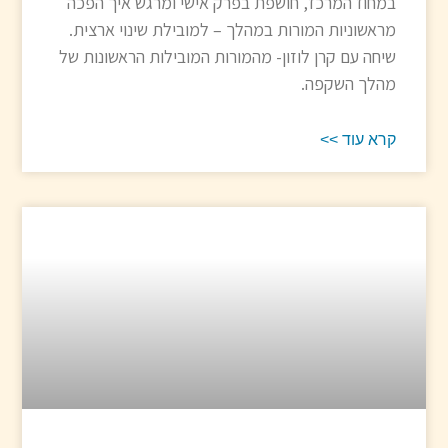
במחוז המרכז, חושפת בפרק אישי ומרגש איך הפכה
מראשוניות המורות במהלך – למובילת שינוי ארצית.
שיחה עם קרן לוזון- מהמורות המובילות הראשונות של
מהלך השקפה.
קרא עוד >>