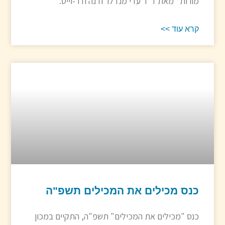
מורות" מאת ד"ר עדי מנדלר ודנה ודר-וייס.
קרא עוד >>
כנס מכילים את המכילים תשפ"ה
כנס "מכילים את המכילים" תשפ"ה, התקיים במכון