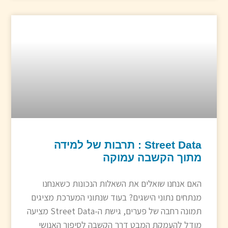
Street Data : תרבות של למידה
מתוך הקשבה עמוקה
האם אנחנו שואלים את השאלות הנכונות כשאנחנו
מנתחים נתוני הישגים? בעוד שנתוני המערכת מציגים
תמונה רחבה של פערים, גישת ה-Street Data מציעה
מודל להעמקת המבט דרך הקשבה לסיפור האנושי