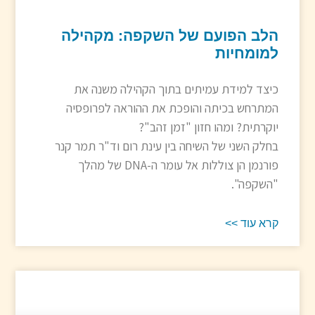
הלב הפועם של השקפה: מקהילה
למומחיות
כיצד למידת עמיתים בתוך הקהילה משנה את
המתרחש בכיתה והופכת את ההוראה לפרופסיה
יוקרתית? ומהו חזון "זמן זהב"?
בחלק השני של השיחה בין עינת רום וד"ר תמר קנר
פורנמן הן צוללות אל עומר ה-DNA של מהלך
"השקפה".
קרא עוד >>