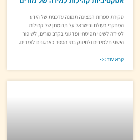
אפקטיביות קהילות למידה של מורים
סקירת ספרות המציגה תמונה עדכנית של הידע
המחקרי בעולם ובישראל על תרומתן של קהילות
למידה לשינוי תפיסתי ופדגוגי בקרב מורים, לשיפור
הישגי תלמידים ולחיזוק בתי הספר כארגונים לומדים.
קרא עוד >>