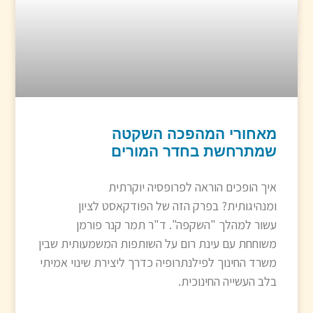
מאחורי המהפכה השקטה
שמתרחשת בחדר המורים
איך הופכים הוראה לפרופסיה יוקרתית
ומנהיגותית? בפרק הזה של הפודקאסט לציון
עשור למהלך "השקפה". ד"ר תמר קנר פורמן
משוחחת עם עינת רום על השותפות המשמעותית שבין
משרד החינוך לפילנתרופיה כדרך ליצירת שינוי אמיתי
בלב העשייה החינוכית.