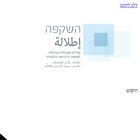
דלג לתוכן
חיפוש