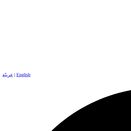
English
|
عربيّة