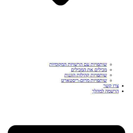
שותפויות עם הרשויות המקומיות
מכילים את המכילים
שותפויות קהילות הוגנות
שותפויות מרום-ריסטארט
צרו קשר
הרשמה למהלך