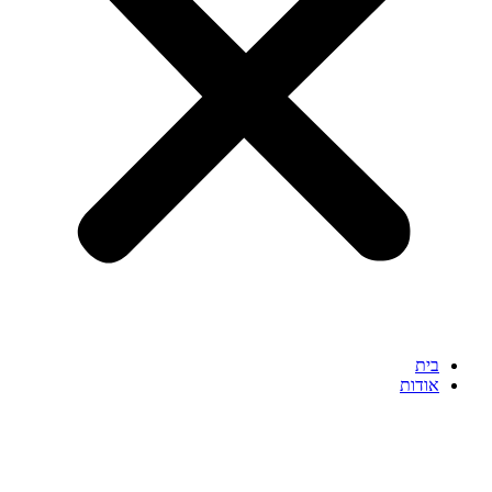
בית
אודות