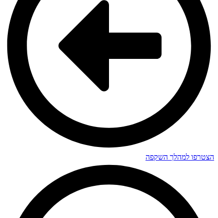
הצטרפו למהלך השקפה