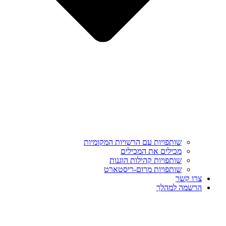
שותפויות עם הרשויות המקומיות
מכילים את המכילים
שותפויות קהילות הוגנות
שותפויות מרום-ריסטארט
צרו קשר
הרשמה למהלך