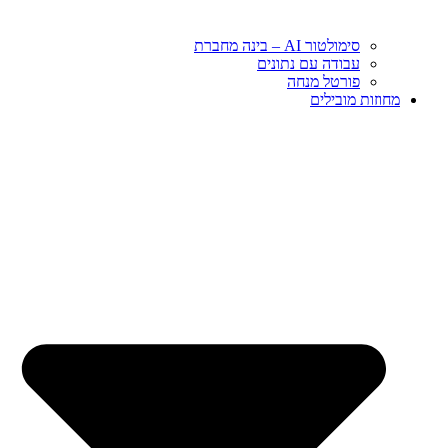
סימולטור AI – בינה מחברת
עבודה עם נתונים
פורטל מנחה
מחוזות מובילים