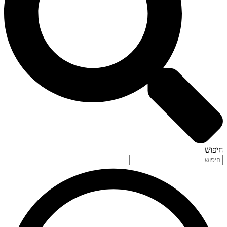
חיפוש