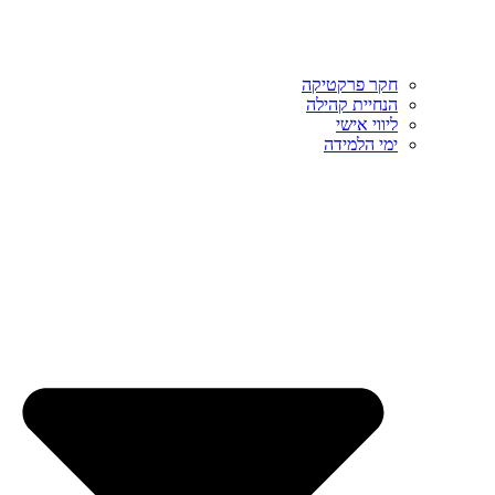
חקר פרקטיקה
הנחיית קהילה
ליווי אישי
ימי הלמידה