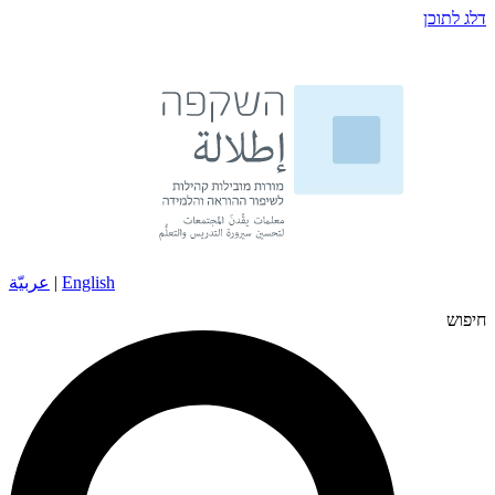
דלג לתוכן
English
|
عربيّة
חיפוש