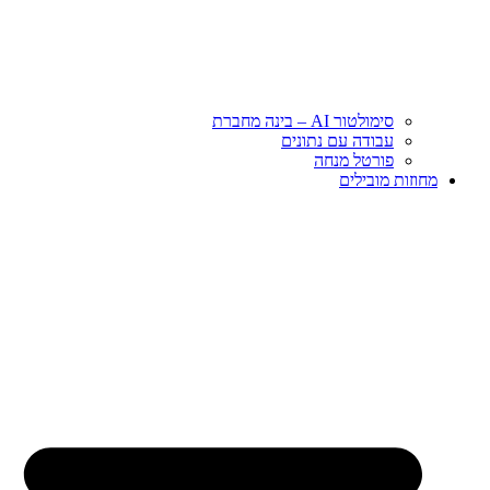
סימולטור AI – בינה מחברת
עבודה עם נתונים
פורטל מנחה
מחוזות מובילים