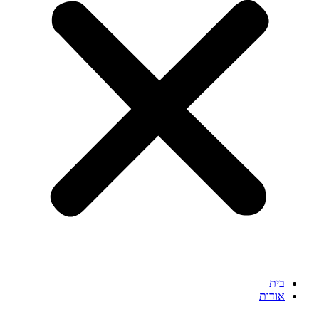
בית
אודות