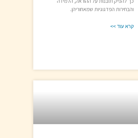
כך להפיק תובנות על ההוראה, הלמידה
והבחירות הפדגוגיות שמאחוריהן.
קרא עוד >>