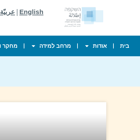
|
English
عربيّة
בית
אודות
מרחב למידה
מחקר ו