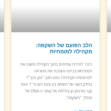
הלב הפועם של השקפה:
מקהילה למומחיות
כיצד למידת עמיתים בתוך הקהילה משנה את
המתרחש בכיתה והופכת את ההוראה
לפרופסיה יוקרתית? ומהו חזון "זמן זהב"?
בחלק השני של השיחה בין עינת רום וד"ר תמר
קנר פורנמן הן צוללות אל עומר ה-DNA של
מהלך "השקפה".