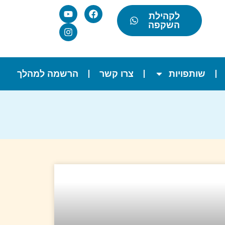
לקהילת
השקפה
שותפויות
צרו קשר
הרשמה למהלך