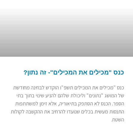
כנס "מכילים את המכילים"- זה נתון?
כנס "מכילים את המכילים תשפ"ו הוקדש לבחינה מחודשת
של המושג "נתונים" וליכולת שלהם להניע שינוי בתוך בתי
הספר. הכנס לא הסתפק בתיאוריה, אלא זימן למשתתפות
התנסות מעשית בכלים שנועדו להרחיב את ההקשבה לקולות
השטח.