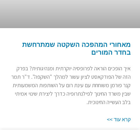
מאחורי המהפכה השקטה שמתרחשת
בחדר המורים
איך הופכים הוראה לפרופסיה יוקרתית ומנהיגותית? בפרק
הזה של הפודקאסט לציון עשור למהלך "השקפה". ד"ר תמר
קנר פורמן משוחחת עם עינת רום על השותפות המשמעותית
שבין משרד החינוך לפילנתרופיה כדרך ליצירת שינוי אמיתי
בלב העשייה החינוכית.
קרא עוד >>