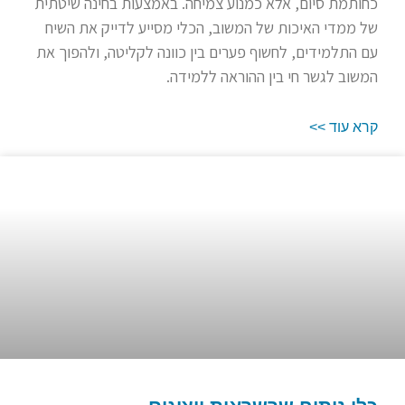
כחותמת סיום, אלא כמנוע צמיחה. באמצעות בחינה שיטתית
של ממדי האיכות של המשוב, הכלי מסייע לדייק את השיח
עם התלמידים, לחשוף פערים בין כוונה לקליטה, ולהפוך את
המשוב לגשר חי בין ההוראה ללמידה.
קרא עוד >>