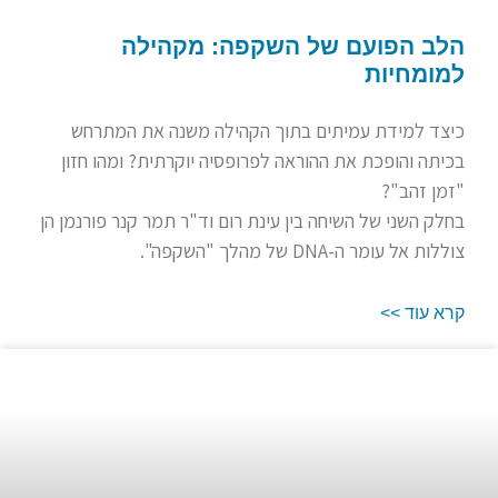
הלב הפועם של השקפה: מקהילה
למומחיות
כיצד למידת עמיתים בתוך הקהילה משנה את המתרחש
בכיתה והופכת את ההוראה לפרופסיה יוקרתית? ומהו חזון
"זמן זהב"?
בחלק השני של השיחה בין עינת רום וד"ר תמר קנר פורנמן הן
צוללות אל עומר ה-DNA של מהלך "השקפה".
קרא עוד >>