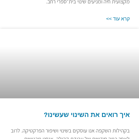
מקצועית חיה ומניעים שינוי בית־ספרי רחב.
קרא עוד >>
איך רואים את השינוי שעשינו?
בקהילות השקפה אנו עוסקים בשינוי ושיפור הפרקטיקה. לרוב
לאחר כמה חודשים של עבודת קהילה, אנחנו מרגישות