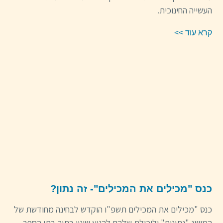
העשייה החינוכית.
קרא עוד >>
כנס "מכילים את המכילים"- זה נתון?
כנס "מכילים את המכילים תשפ"ו הוקדש לבחינה מחודשת של
המושג "נתונים" וליכולת שלהם להניע שינוי בתוך בתי הספר.