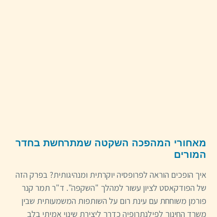
מאחורי המהפכה השקטה שמתרחשת בחדר
המורים
איך הופכים הוראה לפרופסיה יוקרתית ומנהיגותית? בפרק הזה
של הפודקאסט לציון עשור למהלך "השקפה". ד"ר תמר קנר
פורמן משוחחת עם עינת רום על השותפות המשמעותית שבין
משרד החינוך לפילנתרופיה כדרך ליצירת שינוי אמיתי בלב