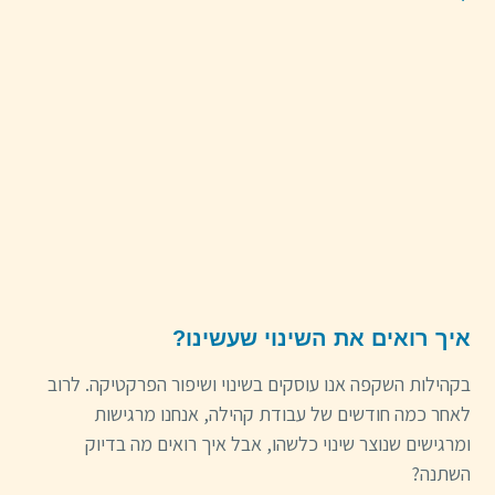
איך רואים את השינוי שעשינו?
בקהילות השקפה אנו עוסקים בשינוי ושיפור הפרקטיקה. לרוב
לאחר כמה חודשים של עבודת קהילה, אנחנו מרגישות
ומרגישים שנוצר שינוי כלשהו, אבל איך רואים מה בדיוק
השתנה?