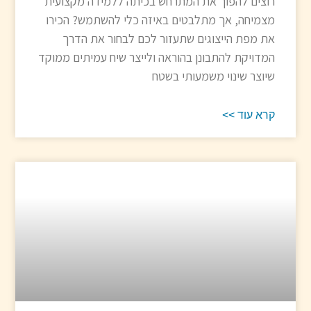
רוצים להפוך את המתרחש בכיתה ללמידה מקצועית
מצמיחה, אך מתלבטים באיזה כלי להשתמש? הכירו
את מפת הייצוגים שתעזור לכם לבחור את הדרך
המדויקת להתבונן בהוראה ולייצר שיח עמיתים ממוקד
שיוצר שינוי משמעותי בשטח
קרא עוד >>