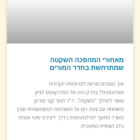
מאחורי המהפכה השקטה
שמתרחשת בחדר המורים
איך הופכים הוראה לפרופסיה יוקרתית
ומנהיגותית? בפרק הזה של הפודקאסט לציון
עשור למהלך "השקפה". ד"ר תמר קנר פורמן
משוחחת עם עינת רום על השותפות המשמעותית שבין
משרד החינוך לפילנתרופיה כדרך ליצירת שינוי אמיתי
בלב העשייה החינוכית.