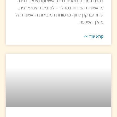
במחוז המרכז, חושפת בפרק אישי ומרגש איך הפכה
מראשוניות המורות במהלך – למובילת שינוי ארצית.
שיחה עם קרן לוזון- מהמורות המובילות הראשונות של
מהלך השקפה.
קרא עוד >>