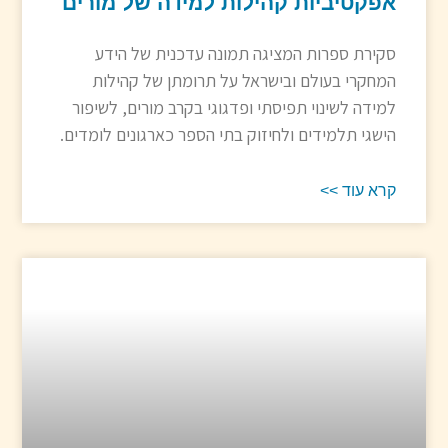
אפקטיביות קהילות למידה של מורים
סקירת ספרות המציגה תמונה עדכנית של הידע
המחקרי בעולם ובישראל על תרומתן של קהילות
למידה לשינוי תפיסתי ופדגוגי בקרב מורים, לשיפור
הישגי תלמידים ולחיזוק בתי הספר כארגונים לומדים.
קרא עוד >>