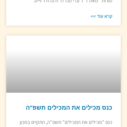
מורות" מאת ד"ר עדי מנדלר ודנה ודר-וייס.
קרא עוד >>
כנס מכילים את המכילים תשפ"ה
כנס "מכילים את המכילים" תשפ"ה, התקיים במכון