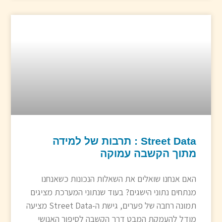
Street Data : תרבות של למידה
מתוך הקשבה עמוקה
האם אנחנו שואלים את השאלות הנכונות כשאנחנו
מנתחים נתוני הישגים? בעוד שנתוני המערכת מציגים
תמונה רחבה של פערים, גישת ה-Street Data מציעה
מודל להעמקת המבט דרך הקשבה לסיפור האנושי