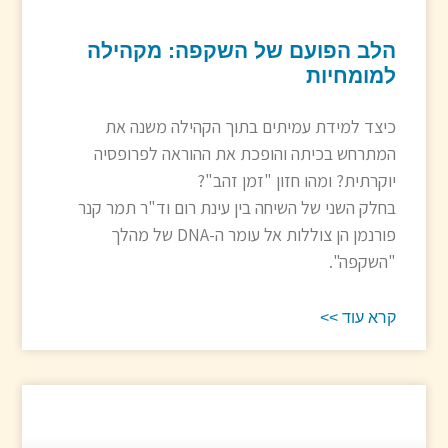
הלב הפועם של השקפה: מקהילה
למומחיות
כיצד למידת עמיתים בתוך הקהילה משנה את
המתרחש בכיתה והופכת את ההוראה לפרופסיה
יוקרתית? ומהו חזון "זמן זהב"?
בחלק השני של השיחה בין עינת רום וד"ר תמר קנר
פורנמן הן צוללות אל עומר ה-DNA של מהלך
"השקפה".
קרא עוד >>