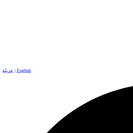
English
|
عربيّة