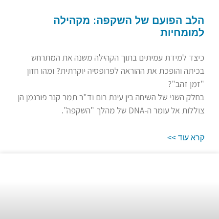
הלב הפועם של השקפה: מקהילה
למומחיות
כיצד למידת עמיתים בתוך הקהילה משנה את המתרחש
בכיתה והופכת את ההוראה לפרופסיה יוקרתית? ומהו חזון
"זמן זהב"?
בחלק השני של השיחה בין עינת רום וד"ר תמר קנר פורנמן הן
צוללות אל עומר ה-DNA של מהלך "השקפה".
קרא עוד >>