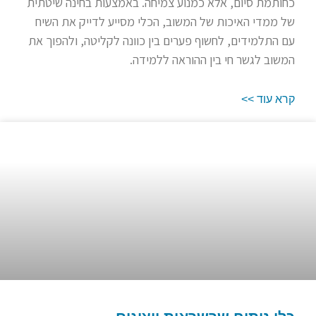
כחותמת סיום, אלא כמנוע צמיחה. באמצעות בחינה שיטתית
של ממדי האיכות של המשוב, הכלי מסייע לדייק את השיח
עם התלמידים, לחשוף פערים בין כוונה לקליטה, ולהפוך את
המשוב לגשר חי בין ההוראה ללמידה.
קרא עוד >>