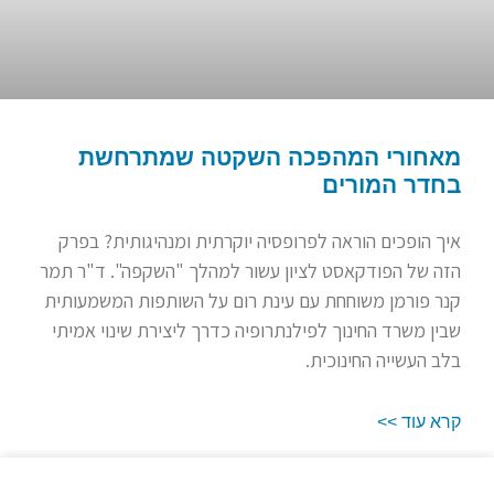
מאחורי המהפכה השקטה שמתרחשת
בחדר המורים
איך הופכים הוראה לפרופסיה יוקרתית ומנהיגותית? בפרק
הזה של הפודקאסט לציון עשור למהלך "השקפה". ד"ר תמר
קנר פורמן משוחחת עם עינת רום על השותפות המשמעותית
שבין משרד החינוך לפילנתרופיה כדרך ליצירת שינוי אמיתי
בלב העשייה החינוכית.
קרא עוד >>