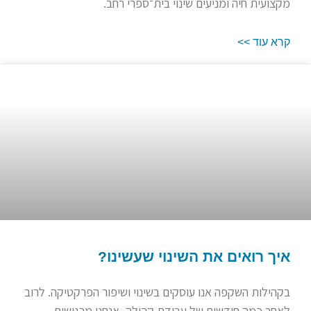
מקצועית חיה ומניעים שינוי בית־ספרי רחב.
קרא עוד >>
איך רואים את השינוי שעשינו?
בקהילות השקפה אנו עוסקים בשינוי ושיפור הפרקטיקה. לרוב
לאחר כמה חודשים של עבודת קהילה, אנחנו מרגישות