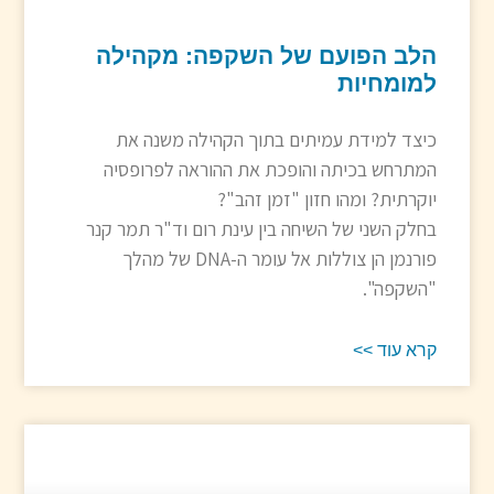
הלב הפועם של השקפה: מקהילה
למומחיות
כיצד למידת עמיתים בתוך הקהילה משנה את
המתרחש בכיתה והופכת את ההוראה לפרופסיה
יוקרתית? ומהו חזון "זמן זהב"?
בחלק השני של השיחה בין עינת רום וד"ר תמר קנר
פורנמן הן צוללות אל עומר ה-DNA של מהלך
"השקפה".
קרא עוד >>