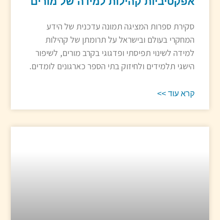
אפקטיביות קהילות למידה של מורים
סקירת ספרות המציגה תמונה עדכנית של הידע
המחקרי בעולם ובישראל על תרומתן של קהילות
למידה לשינוי תפיסתי ופדגוגי בקרב מורים, לשיפור
הישגי תלמידים ולחיזוק בתי הספר כארגונים לומדים.
קרא עוד >>