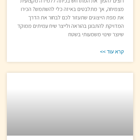
רוצים להפוך את המתרחש בכיתה ללמידה מקצועית
מצמיחה, אך מתלבטים באיזה כלי להשתמש? הכירו
את מפת הייצוגים שתעזור לכם לבחור את הדרך
המדויקת להתבונן בהוראה ולייצר שיח עמיתים ממוקד
שיוצר שינוי משמעותי בשטח
קרא עוד >>