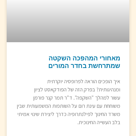
מאחורי המהפכה השקטה
שמתרחשת בחדר המורים
איך הופכים הוראה לפרופסיה יוקרתית
ומנהיגותית? בפרק הזה של הפודקאסט לציון
עשור למהלך "השקפה". ד"ר תמר קנר פורמן
משוחחת עם עינת רום על השותפות המשמעותית שבין
משרד החינוך לפילנתרופיה כדרך ליצירת שינוי אמיתי
בלב העשייה החינוכית.