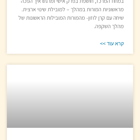
במחוז המרכז, חושפת בפרק אישי ומרגש איך הפכה
מראשוניות המורות במהלך – למובילת שינוי ארצית.
שיחה עם קרן לוזון- מהמורות המובילות הראשונות של
מהלך השקפה.
קרא עוד >>