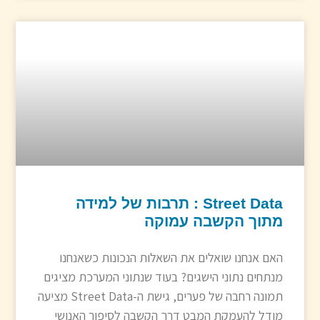
Street Data : תרבות של למידה
מתוך הקשבה עמוקה
האם אנחנו שואלים את השאלות הנכונות כשאנחנו
מנתחים נתוני הישגים? בעוד שנתוני המערכת מציגים
תמונה רחבה של פערים, גישת ה-Street Data מציעה
מודל להעמקת המבט דרך הקשבה לסיפור האנושי