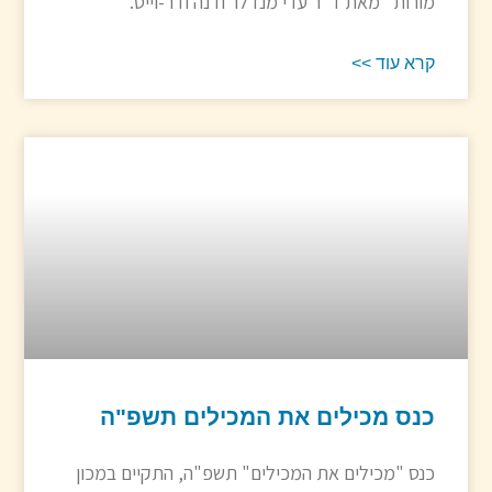
מורות" מאת ד"ר עדי מנדלר ודנה ודר-וייס.
קרא עוד >>
כנס מכילים את המכילים תשפ"ה
כנס "מכילים את המכילים" תשפ"ה, התקיים במכון